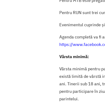
Pentru MTB este pregăti
Pentru RUN sunt trei cu
Evenimentul cuprinde și
Agenda completă va fi a
https://www.facebook
Vârsta minimă:
Vârsta minimă pentru pa
există limită de vârstă 
ani. Tinerii sub 18 ani, t
pentru participare în zi
parintelui.