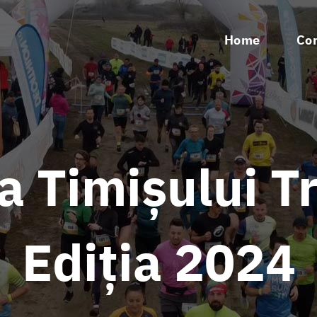
Home
Co
a Timișului T
Ediția 2024