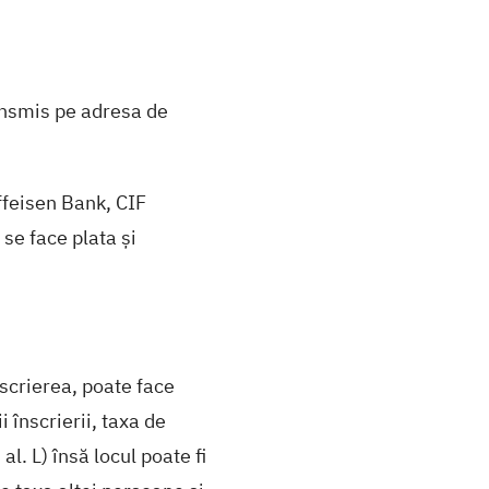
ransmis pe adresa de
eisen Bank, CIF
se face plata și
scrierea, poate face
 înscrierii, taxa de
al. L
) însă locul poate fi