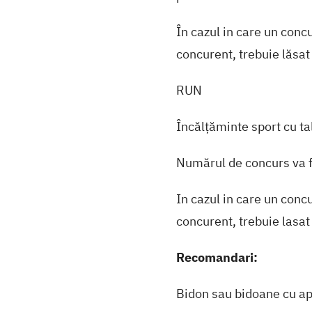
În cazul in care un conc
concurent, trebuie lăsat
RUN
Încălțăminte sport cu ta
Numărul de concurs va fi
In cazul in care un conc
concurent, trebuie lasat
Recomandari:
Bidon sau bidoane cu a