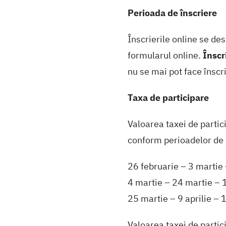
Perioada de înscriere
Înscrierile online se de
formularul online.
Înscr
nu se mai pot face înscrie
Taxa de participare
Valoarea taxei de partic
conform perioadelor de 
26 februarie – 3 martie 
4 martie – 24 martie – 1
25 martie – 9 aprilie – 1
Valoarea taxei de partici