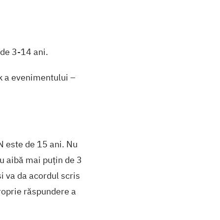
de 3-14 ani.
k a evenimentului –
N este de 15 ani. Nu
u aibă mai puțin de 3
și va da acordul scris
proprie răspundere a