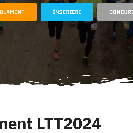
ULAMENT
ÎNSCRIERI
CONCUR
ment LTT2024