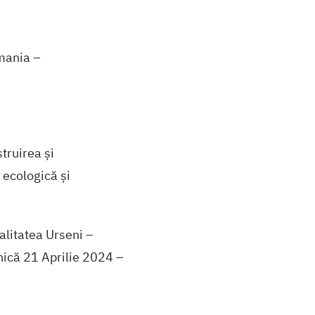
mania –
truirea și
 ecologică și
alitatea Urseni –
ică 21 Aprilie 2024 –