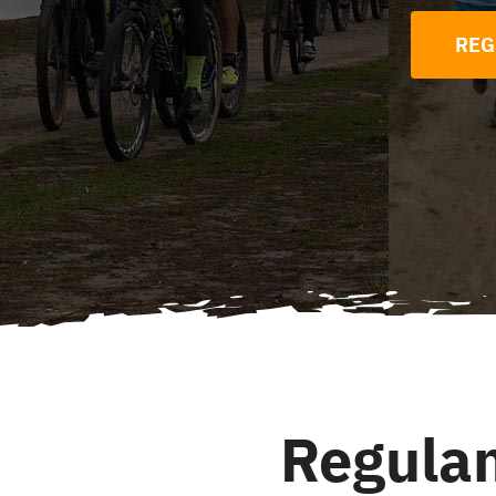
REG
Regula