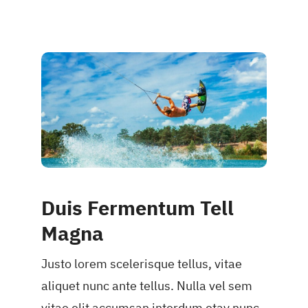
Duis Fermentum Tell
Magna
Justo lorem scelerisque tellus, vitae
aliquet nunc ante tellus. Nulla vel sem
vitae elit accumsan interdum etay nunc.